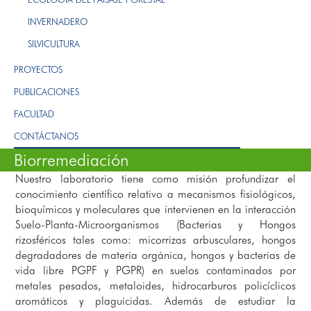
INVERNADERO
SILVICULTURA
PROYECTOS
PUBLICACIONES
FACULTAD
CONTÁCTANOS
Biorremediación
Nuestro laboratorio tiene como misión profundizar el
conocimiento científico relativo a mecanismos fisiológicos,
bioquímicos y moleculares que intervienen en la interacción
Suelo-Planta-Microorganismos (Bacterias y Hongos
rizosféricos tales como: micorrizas arbusculares, hongos
degradadores de materia orgánica, hongos y bacterias de
vida libre PGPF y PGPR) en suelos contaminados por
metales pesados, metaloides, hidrocarburos policíclicos
aromáticos y plaguicidas. Además de estudiar la