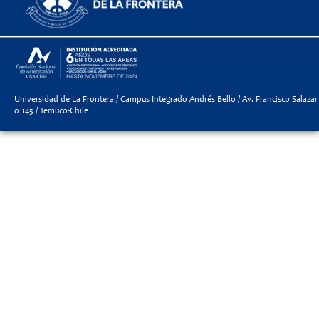
Universidad de La Frontera / Campus Integrado Andrés Bello / Av. Francisco Salazar
01145 / Temuco-Chile