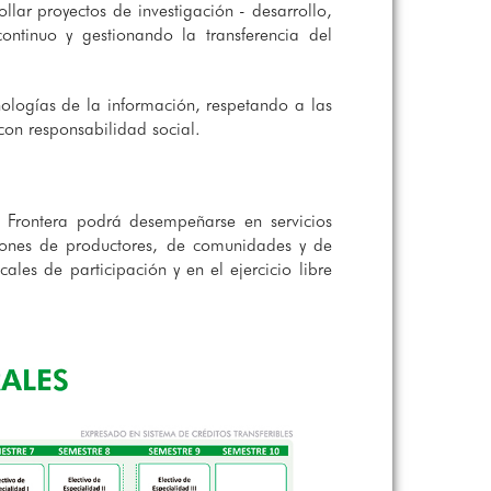
rollar proyectos de investigación - desarrollo,
ontinuo y gestionando la transferencia del
logías de la información, respetando a las
con responsabilidad social.
a Frontera podrá desempeñarse en servicios
aciones de productores, de comunidades y de
les de participación y en el ejercicio libre