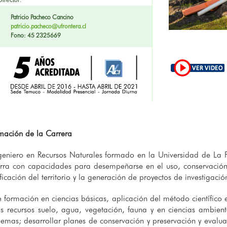
Patricio Pacheco Cancino
patricio.pacheco@ufrontera.cl
Fono: 45 2325669
rmación de la Carrera
geniero en Recursos Naturales formado en la Universidad de La F
erra con capacidades para desempeñarse en el uso, conservación 
ficación del territorio y la generación de proyectos de investigaci
 formación en ciencias básicas, aplicación del método científico 
s recursos suelo, agua, vegetación, fauna y en ciencias ambient
emas; desarrollar planes de conservación y preservación y evalu