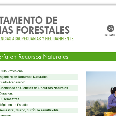
ería en Recursos Naturales
Título Profesional:
Ingeniero en Recursos Naturales
Grado Académico:
Licenciado en Ciencias de Recursos Naturales
Duración:
10 semestres
Régimen de Estudios:
Semestral, diurno, currículo semiflexible
Director: