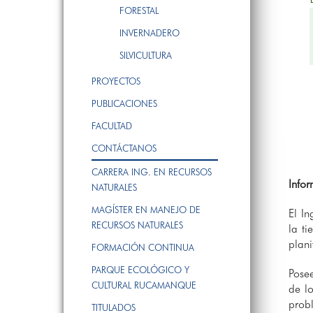
FORESTAL
INVERNADERO
SILVICULTURA
PROYECTOS
PUBLICACIONES
FACULTAD
CONTÁCTANOS
CARRERA ING. EN RECURSOS
Info
NATURALES
MAGÍSTER EN MANEJO DE
El In
RECURSOS NATURALES
la ti
plani
FORMACIÓN CONTINUA
PARQUE ECOLÓGICO Y
Posee
CULTURAL RUCAMANQUE
de lo
probl
TITULADOS