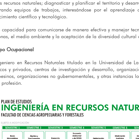
s recursos naturales; diagnosticar y planificar el territorio y desar
grando equipos de trabajos, interesándose por el aprendizaje c
imiento científico y tecnológico.
e capacidad para comunicarse de manera efectiva y manejar tecno
nas, el medio ambiente y la aceptación de la diversidad cultural 
o Ocupacional
ngeniero en Recursos Naturales titulado en la Universidad de L
icos y privados, centros de investigación y desarrollo, organiz
sinos, organizaciones no gubernamentales, y otras instancias loca
 profesión.